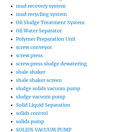
mud recovery system
mud recycling system
Oil Sludge Treatment System
Oil Water Separator
Polymer Preparation Unit
screw conveyor
screw press
screw press sludge dewatering
shale shaker
shale shaker screen
sludge solids vacuum pump
sludge vacuum pump
Solid Liquid Separation
solids control
solids pump
SOLIDS VACUUM PUMP