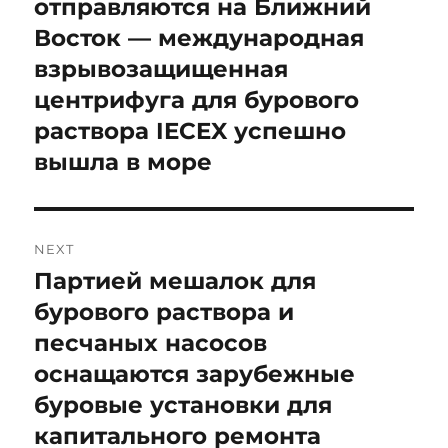
отправляются на Ближний
Восток — международная
взрывозащищенная
центрифуга для бурового
раствора IECEX успешно
вышла в море
NEXT
Партией мешалок для
Next
post:
бурового раствора и
песчаных насосов
оснащаются зарубежные
буровые установки для
капитального ремонта