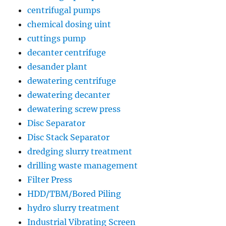
centrifugal pumps
chemical dosing uint
cuttings pump
decanter centrifuge
desander plant
dewatering centrifuge
dewatering decanter
dewatering screw press
Disc Separator
Disc Stack Separator
dredging slurry treatment
drilling waste management
Filter Press
HDD/TBM/Bored Piling
hydro slurry treatment
Industrial Vibrating Screen