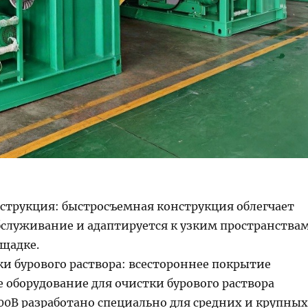
струкция: быстросъемная конструкция облегчает
бслуживание и адаптируется к узким пространства
ощадке.
ки бурового раствора: всестороннее покрытие
 оборудование для очистки бурового раствора
0B разработано специально для средних и крупных