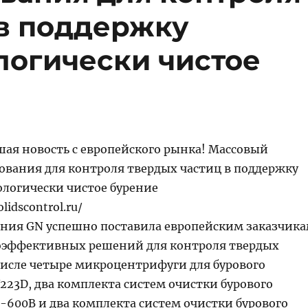
 в поддержку
логически чистое
шая новость с европейского рынка! Массовый
дования для контроля твердых частиц в поддержку
ологически чистое бурение
lidscontrol.ru/
ния GN успешно поставила европейским заказчик
оэффективных решений для контроля твердых
 числе четыре микроцентрифуги для бурового
223D, два комплекта систем очистки бурового
-600B и два комплекта систем очистки бурового