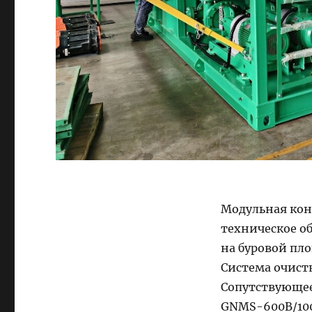
Модульная кон
техническое о
на буровой пл
Система очист
Сопутствующее
GNMS-600B/100