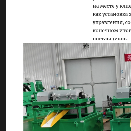
на месте у кл
как установка
управления, с
конечном итог
поставщиков.