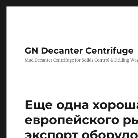
GN Decanter Centrifuge
Mud Decanter Centrifuge for Solids Control & Drilling 
Еще одна хороша
европейского р
экспорт оборудо