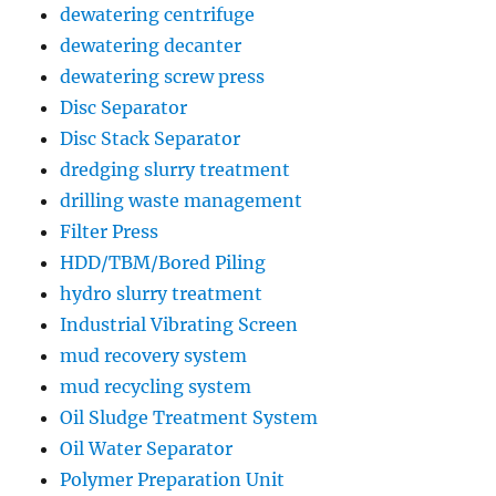
dewatering centrifuge
dewatering decanter
dewatering screw press
Disc Separator
Disc Stack Separator
dredging slurry treatment
drilling waste management
Filter Press
HDD/TBM/Bored Piling
hydro slurry treatment
Industrial Vibrating Screen
mud recovery system
mud recycling system
Oil Sludge Treatment System
Oil Water Separator
Polymer Preparation Unit