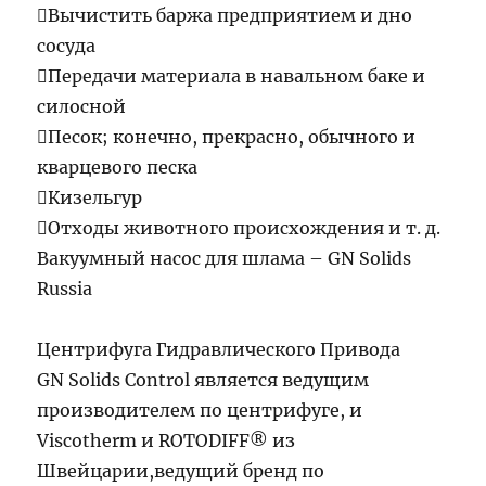
Вычистить баржа предприятием и дно
сосуда
Передачи материала в навальном баке и
силосной
Песок; конечно, прекрасно, обычного и
кварцевого песка
Кизельгур
Отходы животного происхождения и т. д.
Вакуумный насос для шлама – GN Solids
Russia
Центрифуга Гидравлического Привода
GN Solids Control является ведущим
производителем по центрифуге, и
Viscotherm и ROTODIFF® из
Швейцарии,ведущий бренд по