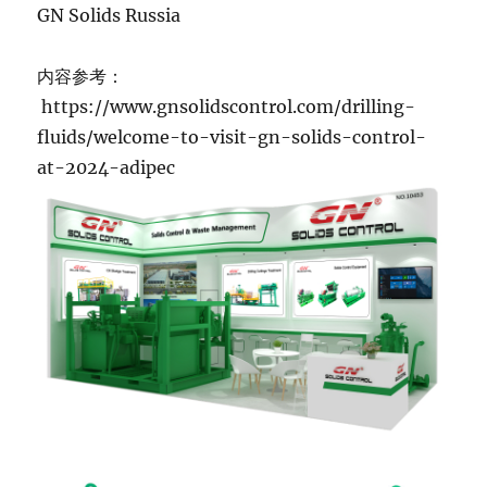
GN Solids Russia
内容参考：
https://www.gnsolidscontrol.com/drilling-
fluids/welcome-to-visit-gn-solids-control-
at-2024-adipec