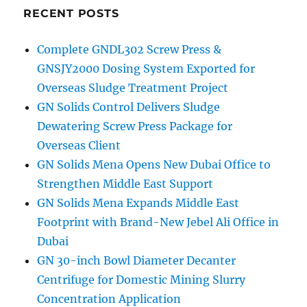
RECENT POSTS
Complete GNDL302 Screw Press &
GNSJY2000 Dosing System Exported for
Overseas Sludge Treatment Project
GN Solids Control Delivers Sludge
Dewatering Screw Press Package for
Overseas Client
GN Solids Mena Opens New Dubai Office to
Strengthen Middle East Support
GN Solids Mena Expands Middle East
Footprint with Brand-New Jebel Ali Office in
Dubai
GN 30-inch Bowl Diameter Decanter
Centrifuge for Domestic Mining Slurry
Concentration Application