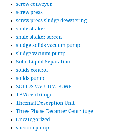
screw conveyor
screw press
screw press sludge dewatering
shale shaker
shale shaker screen
sludge solids vacuum pump
sludge vacuum pump
Solid Liquid Separation
solids control
solids pump
SOLIDS VACUUM PUMP
TBM centrifuge
Thermal Desorption Unit
Three Phase Decanter Centrifuge
Uncategorized
vacuum pump