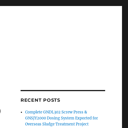
RECENT POSTS
0
Complete GNDL302 Screw Press &
GNSJY2000 Dosing System Exported for
Overseas Sludge Treatment Project