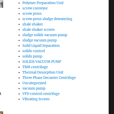
Polymer Preparation Unit
screw conveyor
screw press
screw press sludge dewatering
shale shaker
shale shaker screen
sludge solids vacuum pump
sludge vacuum pump
Solid Liquid Separation
–
solids control
solids pump
SOLIDS VACUUM PUMP
TBM centrifuge
Thermal Desorption Unit
Three Phase Decanter Centrifuge
Uncategorized
vacuum pump
м
VFD control centrifuge
Vibrating Screen