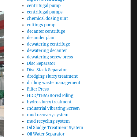
centrifugal pump
centrifugal pumps
chemical dosing uint
cuttings pump
decanter centrifuge
desander plant
dewatering centrifuge
dewatering decanter
dewatering screw press
Disc Separator
Disc Stack Separator
dredging slurry treatment
drilling waste management
Filter Press
HDD/TBM/Bored Piling
hydro slurry treatment
Industrial Vibrating Screen
mud recovery system
mud recycling system
Oil Sludge Treatment System
Oil Water Separator