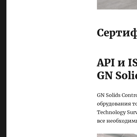
Сертиф
API и 
GN Soli
GN Solids Cont
обрудования т
Technology Sur
все необходим