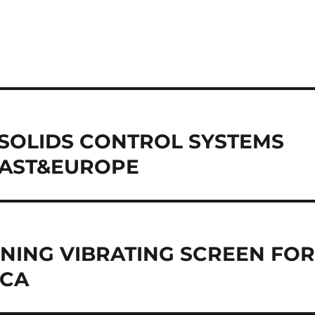
G SOLIDS CONTROL SYSTEMS
EAST&EUROPE
NING VIBRATING SCREEN FO
ICA