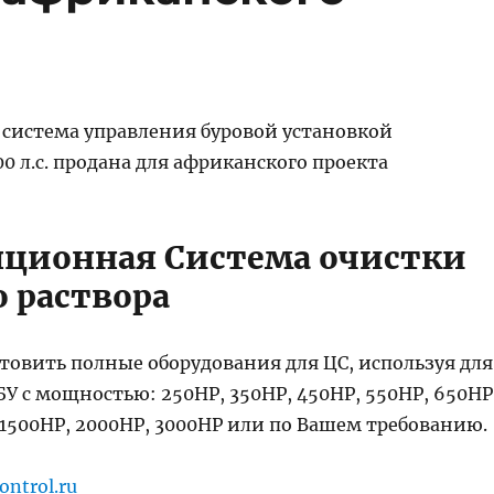
 система управления буровой установкой
 л.с. продана для африканского проекта
ционная Система очистки
о раствора
товить полные оборудования для ЦС, используя для
У с мощностью: 250HP, 350HP, 450HP, 550HP, 650HP
 1500HP, 2000HP, 3000HP или по Вашем требованию.
ontrol.ru