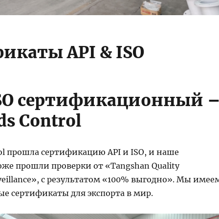
икаты API & ISO
ISO сертификационный 
ds Control
rol прошла сертификацию API и ISO, и наше
оже прошли проверки от «Tangshan Quality
veillance», с результатом «100% выгодно». Мы имее
ые сертификаты для экспорта в мир.