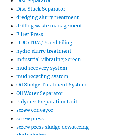
Disc Separator
Disc Stack Separator
dredging slurry treatment
drilling waste management
Filter Press
HDD/TBM/Bored Piling
hydro slurry treatment
Industrial Vibrating Screen
mud recovery system
mud recycling system
Oil Sludge Treatment System
Oil Water Separator
Polymer Preparation Unit
screw conveyor
screw press
screw press sludge dewatering