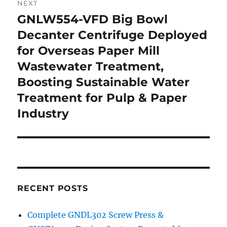
NEXT
GNLW554-VFD Big Bowl
Next
post:
Decanter Centrifuge Deployed
for Overseas Paper Mill
Wastewater Treatment,
Boosting Sustainable Water
Treatment for Pulp & Paper
Industry
RECENT POSTS
Complete GNDL302 Screw Press &