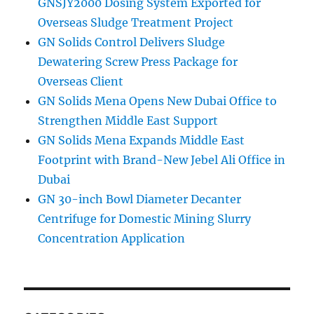
GNSJY2000 Dosing System Exported for
Overseas Sludge Treatment Project
GN Solids Control Delivers Sludge
Dewatering Screw Press Package for
Overseas Client
GN Solids Mena Opens New Dubai Office to
Strengthen Middle East Support
GN Solids Mena Expands Middle East
Footprint with Brand-New Jebel Ali Office in
Dubai
GN 30-inch Bowl Diameter Decanter
Centrifuge for Domestic Mining Slurry
Concentration Application