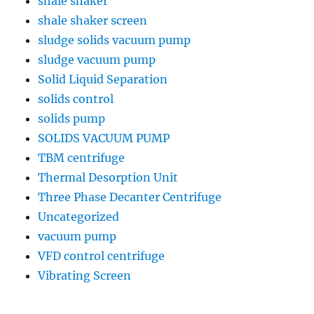
shale shaker
shale shaker screen
sludge solids vacuum pump
sludge vacuum pump
Solid Liquid Separation
solids control
solids pump
SOLIDS VACUUM PUMP
TBM centrifuge
Thermal Desorption Unit
Three Phase Decanter Centrifuge
Uncategorized
vacuum pump
VFD control centrifuge
Vibrating Screen