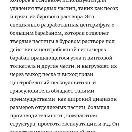
которое в основном используется для
удаления твердых частиц, таких как песок
и грязь из бурового раствора. Это
специально разработанная центрифуга с
большим барабаном, которая отделяет
твердые частицы в буровом растворе под
действием центробежной силы через
барабан вращающегося узла и винтовой
толкатель и другие части, и выгружает их
через выход песка и выход грязи.
Центробежный пескоуловитель и
грязеуловитель обладает такими
преимуществами, как широкий диапазон
размеров отделяемых частиц, большая
производительность, компактная
структура, простота эксплуатации и т.д. Он