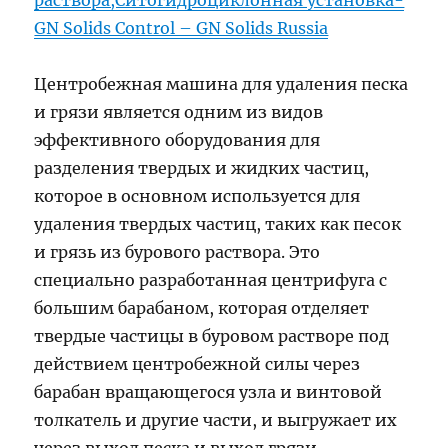
раствора,Ситогидроциклонная установка-
GN Solids Control – GN Solids Russia
Центробежная машина для удаления песка
и грязи является одним из видов
эффективного оборудования для
разделения твердых и жидких частиц,
которое в основном используется для
удаления твердых частиц, таких как песок
и грязь из бурового раствора. Это
специально разработанная центрифуга с
большим барабаном, которая отделяет
твердые частицы в буровом растворе под
действием центробежной силы через
барабан вращающегося узла и винтовой
толкатель и другие части, и выгружает их