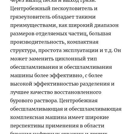
через выход песка и выход грязи.
Центробежный пескоуловитель и
грязеуловитель обладает такими
преимуществами, как широкий диапазон
размеров отделяемых частиц, большая
производительность, компактная
структура, простота эксплуатации и т.д. Он
может заменить циклонный тип
обесшламливания и обесшламливания
машины более эффективно, с более
высокой эффективностью разделения и
лучшее качество восстановленного
бурового раствора. Центробежная
обесшламливающая и обесшламливающая
комплексная машина имеет широкие
перспективы применения в области