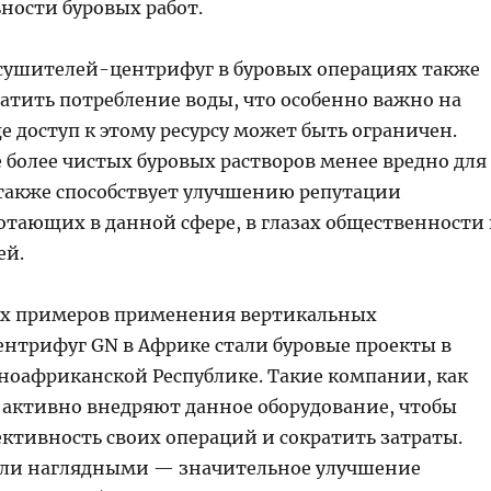
ности буровых работ.
ушителей-центрифуг в буровых операциях также
атить потребление воды, что особенно важно на
е доступ к этому ресурсу может быть ограничен.
 более чистых буровых растворов менее вредно для
 также способствует улучшению репутации
отающих в данной сфере, в глазах общественности
ей.
их примеров применения вертикальных
нтрифуг GN в Африке стали буровые проекты в
оафриканской Республике. Такие компании, как
, активно внедряют данное оборудование, чтобы
ктивность своих операций и сократить затраты.
али наглядными — значительное улучшение