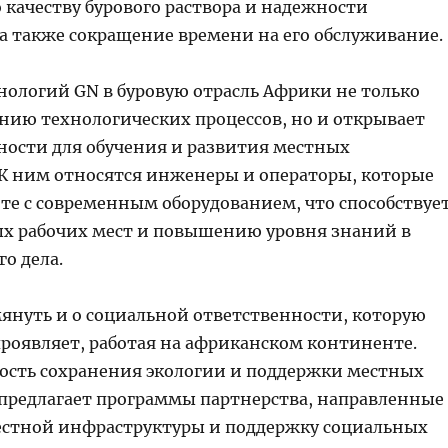
 качеству бурового раствора и надежности
 а также сокращение времени на его обслуживание.
нологий GN в буровую отрасль Африки не только
ению технологических процессов, но и открывает
ости для обучения и развития местных
 К ним относятся инженеры и операторы, которые
оте с современным оборудованием, что способствуе
х рабочих мест и повышению уровня знаний в
го дела.
мянуть и о социальной ответственности, которую
роявляет, работая на африканском континенте.
сть сохранения экологии и поддержки местных
 предлагает программы партнерства, направленные
естной инфраструктуры и поддержку социальных