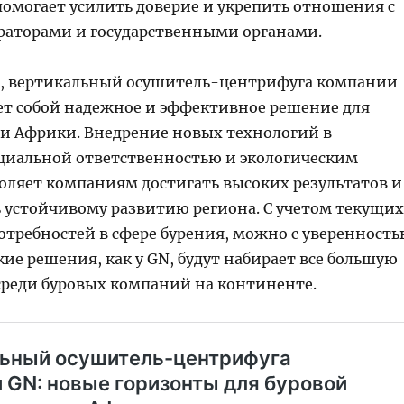
помогает усилить доверие и укрепить отношения с
аторами и государственными органами.
, вертикальный осушитель-центрифуга компании
ет собой надежное и эффективное решение для
ли Африки. Внедрение новых технологий в
оциальной ответственностью и экологическим
оляет компаниям достигать высоких результатов и
ь устойчивому развитию региона. С учетом текущих
отребностей в сфере бурения, можно с уверенност
акие решения, как у GN, будут набирает все большую
среди буровых компаний на континенте.