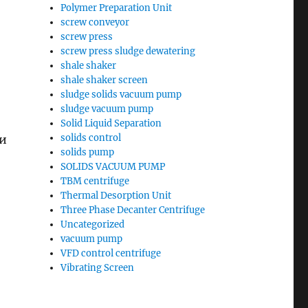
Polymer Preparation Unit
screw conveyor
screw press
screw press sludge dewatering
shale shaker
shale shaker screen
sludge solids vacuum pump
sludge vacuum pump
Solid Liquid Separation
solids control
 и
solids pump
SOLIDS VACUUM PUMP
TBM centrifuge
Thermal Desorption Unit
Three Phase Decanter Centrifuge
Uncategorized
vacuum pump
VFD control centrifuge
Vibrating Screen