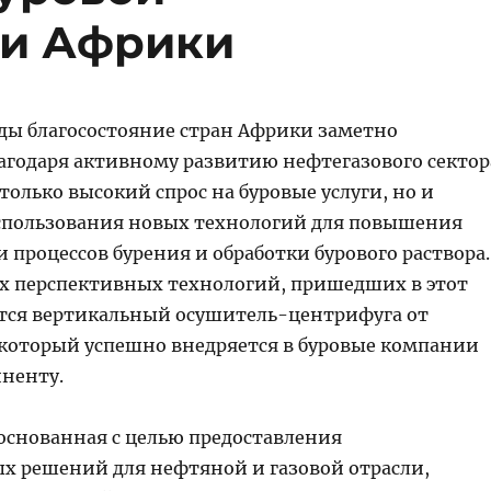
и Африки
оды благосостояние стран Африки заметно
агодаря активному развитию нефтегазового сектор
 только высокий спрос на буровые услуги, но и
спользования новых технологий для повышения
процессов бурения и обработки бурового раствора.
х перспективных технологий, пришедших в этот
ется вертикальный осушитель-центрифуга от
который успешно внедряется в буровые компании
иненту.
основанная с целью предоставления
 решений для нефтяной и газовой отрасли,