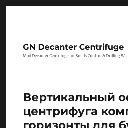
GN Decanter Centrifuge
Mud Decanter Centrifuge for Solids Control & Drilling 
Вертикальный о
центрифуга ком
горизонты для 