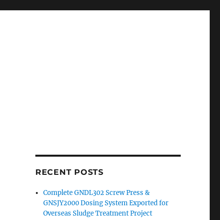
RECENT POSTS
Complete GNDL302 Screw Press &
GNSJY2000 Dosing System Exported for
Overseas Sludge Treatment Project