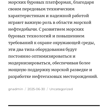
морских буровых платформах, благодаря
своим передовым техническим
характеристикам и надежной работой
играют важную роль в области морской
нефтедобычи. С развитием морских
буровых технологий и повышением
требований к охране окружающей среды,
эти два типа оборудования будут
постоянно оптимизироваться и
модернизироваться, обеспечивая более
мощную поддержку морской разведке и
разработке нефтегазовых месторождений.
Author
Posted
Categories
gnadmin
2025-06-30
Uncategorized
on