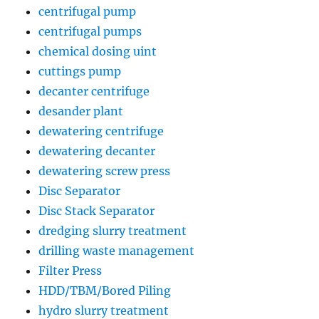
centrifugal pump
centrifugal pumps
chemical dosing uint
cuttings pump
decanter centrifuge
desander plant
dewatering centrifuge
dewatering decanter
dewatering screw press
Disc Separator
Disc Stack Separator
dredging slurry treatment
drilling waste management
Filter Press
HDD/TBM/Bored Piling
hydro slurry treatment