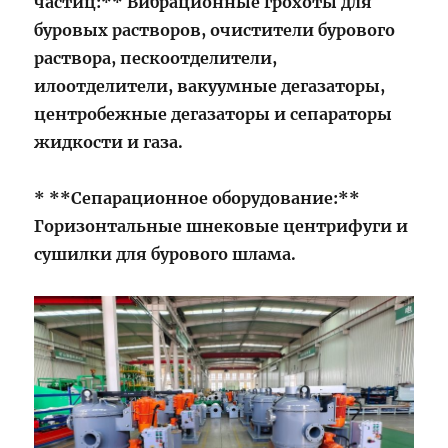
частиц:** Вибрационные грохоты для
буровых растворов, очистители бурового
раствора, пескоотделители,
илоотделители, вакуумные дегазаторы,
центробежные дегазаторы и сепараторы
жидкости и газа.
* **Сепарационное оборудование:**
Горизонтальные шнековые центрифуги и
сушилки для бурового шлама.