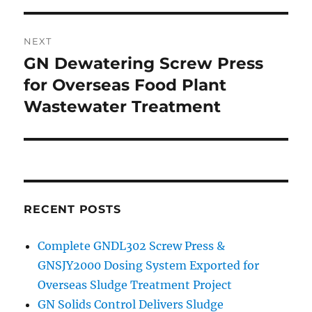
NEXT
GN Dewatering Screw Press
Next
post:
for Overseas Food Plant
Wastewater Treatment
RECENT POSTS
Complete GNDL302 Screw Press &
GNSJY2000 Dosing System Exported for
Overseas Sludge Treatment Project
GN Solids Control Delivers Sludge