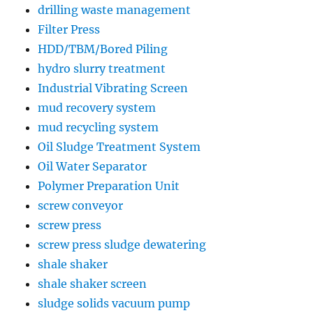
drilling waste management
Filter Press
HDD/TBM/Bored Piling
hydro slurry treatment
Industrial Vibrating Screen
mud recovery system
mud recycling system
Oil Sludge Treatment System
Oil Water Separator
Polymer Preparation Unit
screw conveyor
screw press
screw press sludge dewatering
shale shaker
shale shaker screen
sludge solids vacuum pump