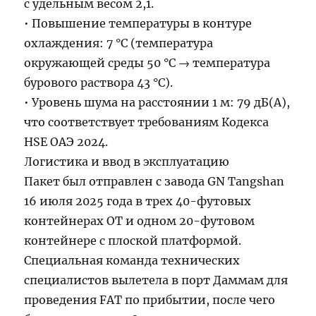
с удельным весом 2,1.
• Повышение температуры в контуре
охлаждения: 7 °C (температура
окружающей среды 50 °C → температура
бурового раствора 43 °C).
• Уровень шума на расстоянии 1 м: 79 дБ(A),
что соответствует требованиям Кодекса
HSE ОАЭ 2024.
Логистика и ввод в эксплуатацию
Пакет был отправлен с завода GN Tangshan
16 июля 2025 года в трех 40-футовых
контейнерах OT и одном 20-футовом
контейнере с плоской платформой.
Специальная команда технических
специалистов вылетела в порт Даммам для
проведения FAT по прибытии, после чего