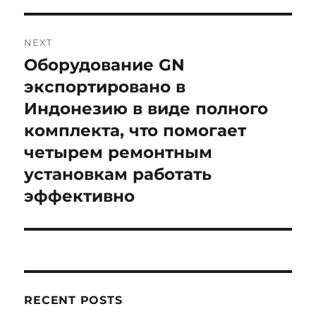
NEXT
Оборудование GN
Next
post:
экспортировано в
Индонезию в виде полного
комплекта, что помогает
четырем ремонтным
установкам работать
эффективно
RECENT POSTS