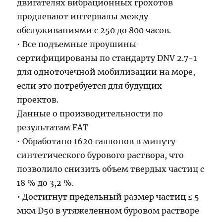
двигателях вибрационных грохотов
продлевают интервалы между
обслуживаниями с 250 до 800 часов.
• Все подъемные проушины
сертифицированы по стандарту DNV 2.7-1
для одноточечной мобилизации на море,
если это потребуется для будущих
проектов.
Данные о производительности по
результатам FAT
• Обработано 1620 галлонов в минуту
синтетического бурового раствора, что
позволило снизить объем твердых частиц с
18 % до 3,2 %.
• Достигнут предельный размер частиц ≤ 5
мкм D50 в утяжеленном буровом растворе