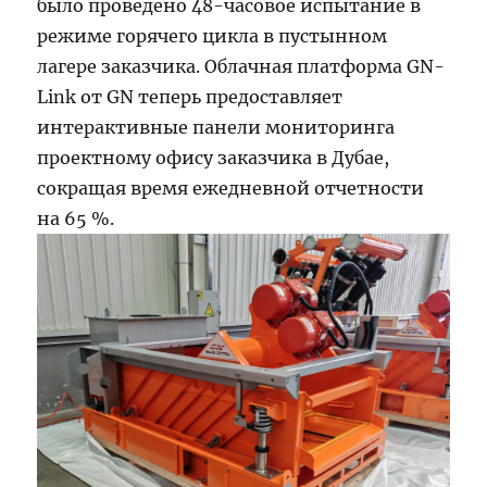
было проведено 48-часовое испытание в
режиме горячего цикла в пустынном
лагере заказчика. Облачная платформа GN-
Link от GN теперь предоставляет
интерактивные панели мониторинга
проектному офису заказчика в Дубае,
сокращая время ежедневной отчетности
на 65 %.