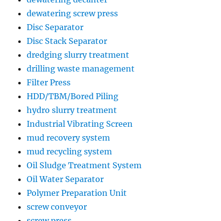
dewatering screw press
Disc Separator
Disc Stack Separator
dredging slurry treatment
drilling waste management
Filter Press
HDD/TBM/Bored Piling
hydro slurry treatment
Industrial Vibrating Screen
mud recovery system
mud recycling system
Oil Sludge Treatment System
Oil Water Separator
Polymer Preparation Unit
screw conveyor
screw press