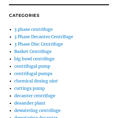
CATEGORIES
3 phase centrifuge
3 Phase Decanter Centrifuge
3 Phase Disc Centrifuge
Basket Centrifuge
big bowl centrifuge
centrifugal pump
centrifugal pumps
chemical dosing uint
cuttings pump
decanter centrifuge
desander plant
dewatering centrifuge
dewatering decanter