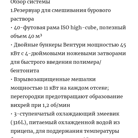
Обзор системы
1.Резервуар для смешивания бурового
раствора
• 40-футовая рама ISO high-cube, полезный
объем 40 м³
• Двойные бункеры Вентури мощностью 45
кВт с 4-дюймовыми ножевыми затворами
для быстрого введения полимера/
бентонита
• Взрывозащищенные мешалки
мощностью 11 кВт на каждом отсеке;
перегородки предотвращают образование
вихрей при 1,2 об/мин
• 3-ступенчатый охлаждающий змеевик
(316L), питаемый охлажденной водой из
прицепа, для поддержания температуры