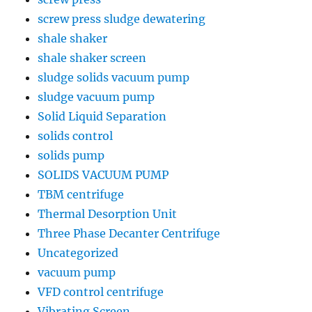
screw press sludge dewatering
shale shaker
shale shaker screen
sludge solids vacuum pump
sludge vacuum pump
Solid Liquid Separation
solids control
solids pump
SOLIDS VACUUM PUMP
TBM centrifuge
Thermal Desorption Unit
Three Phase Decanter Centrifuge
Uncategorized
vacuum pump
VFD control centrifuge
Vibrating Screen