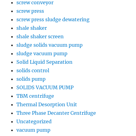
screw conveyor
screw press
screw press sludge dewatering
shale shaker
shale shaker screen
sludge solids vacuum pump
sludge vacuum pump
Solid Liquid Separation
solids control
solids pump
SOLIDS VACUUM PUMP
TBM centrifuge
Thermal Desorption Unit
Three Phase Decanter Centrifuge
Uncategorized
vacuum pump